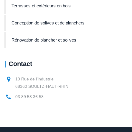
Terrasses et extérieurs en bois
Conception de solives et de planchers
Rénovation de plancher et solives
Contact
19 Rue de l'industrie
68360 SOULTZ-HAUT-RHIN
03 89 53 36 58