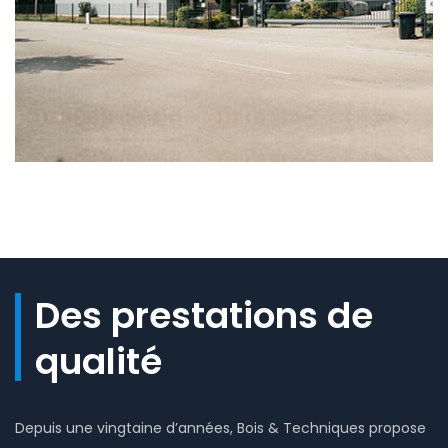
Des prestations de
qualité
Depuis une vingtaine d’années, Bois & Techniques propose