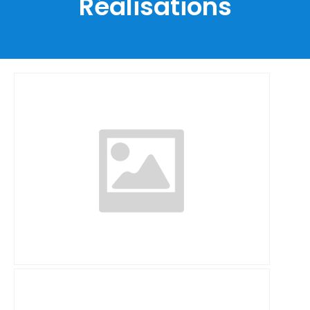
Réalisations
Gymnase Universitaire de Mulhouse