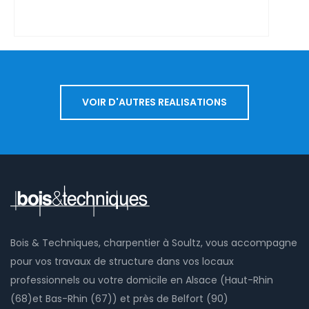
à colombages à Traubach-le-bas (68)
VOIR D'AUTRES REALISATIONS
Bois & Techniques, charpentier à Soultz, vous accompagne
pour vos travaux de structure dans vos locaux
professionnels ou votre domicile en Alsace (Haut-Rhin
(68)et Bas-Rhin (67)) et près de Belfort (90)