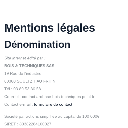
Mentions légales
Dénomination
Site internet édité par :
BOIS & TECHNIQUES SAS
19 Rue de l’industrie
68360 SOULTZ HAUT-RHIN
Tél : 03 89 53 36 58
Courriel : contact arobase bois-techniques point fr
Contact e-mail :
formulaire de contact
Société par actions simplifiée au capital de 100 000€
SIRET : 89382284100027